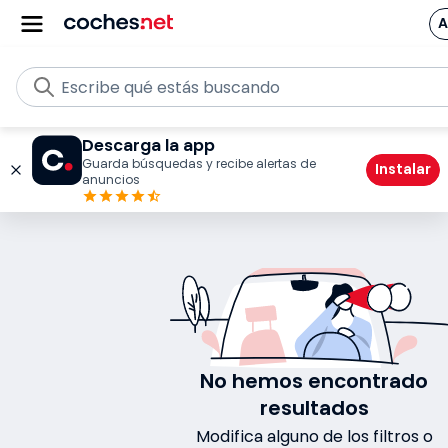
A
Escribe qué estás buscando
Descarga la app
Guarda búsquedas y recibe alertas de
Instalar
anuncios
No hemos encontrado
resultados
Modifica alguno de los filtros o