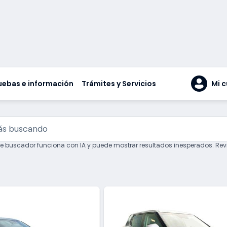
uebas e información
Trámites y Servicios
Mi 
Escribe qué estás 
te buscador funciona con IA y puede mostrar resultados inesperados. Revisa 