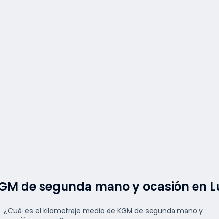
 KGM de segunda mano y ocasión en 
¿Cuál es el kilometraje medio de KGM de segunda mano y