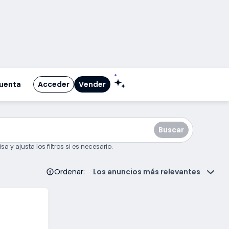
Acceder
Vender
cuenta
buscando
Buscar
y ajusta los filtros si es necesario.
Los anuncios más relevantes
Ordenar
: