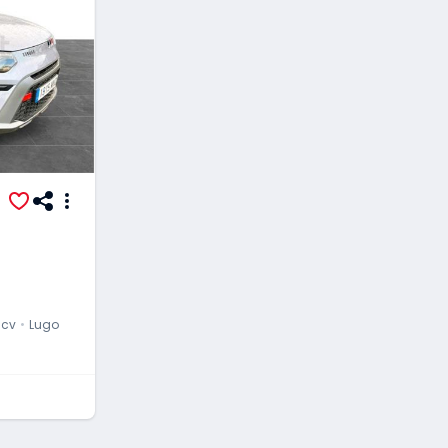
 cv
Lugo