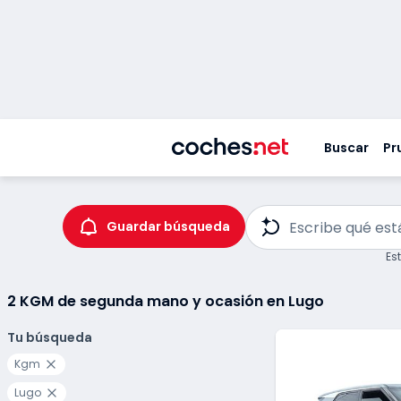
Buscar
Pr
Guardar búsqueda
Es
2 KGM de segunda mano y ocasión en Lugo
Tu búsqueda
Kgm
Lugo