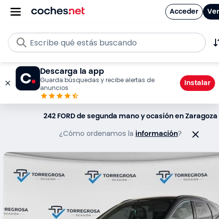
Acceder
Ve
Escribe qué estás buscando
Descarga la app
Guarda búsquedas y recibe alertas de
Instalar
anuncios
242 FORD de segunda mano y ocasión en Zaragoza
¿Cómo ordenamos la
información
?