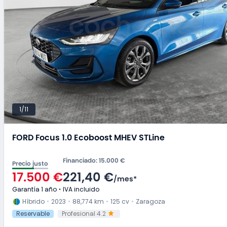
1/11
FORD Focus 1.0 Ecoboost MHEV STLine
Financiado
:
15.000 €
Precio justo
17.500 €
221,40 €
/
mes
*
Garantía 1 año
IVA incluido
Híbrido
2023
88,774 km
125 cv
Zaragoza
Reservable
Profesional 4.2