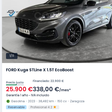
1/11
FORD Kuga STLine X 1.5T EcoBoost
Financiado
:
22.900 €
Precio justo
25.900 €
338,00 €
/
mes
*
Garantía 1 año
IVA incluido
Gasolina
2023
38,482 km
150 cv
Zaragoza
Reservable
Profesional 4.2