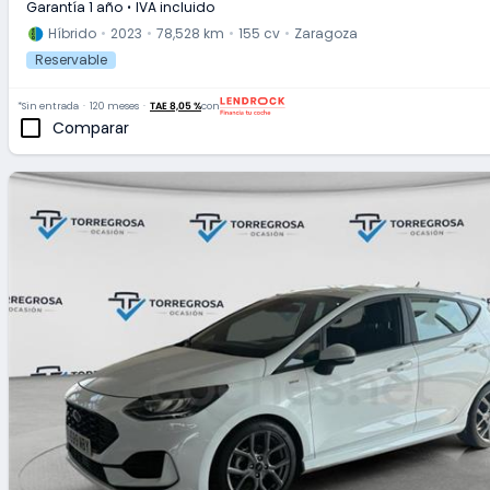
Garantía 1 año
IVA incluido
Híbrido
2023
78,528 km
155 cv
Zaragoza
Reservable
*Sin entrada
120 meses
TAE 8,05 %
con
Comparar