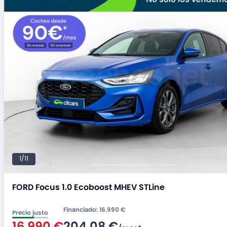
1/11
FORD Focus 1.0 Ecoboost MHEV STLine
Financiado
:
16.990 €
Precio justo
16.990 €
204,08 €