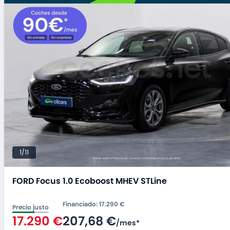
1/11
FORD Focus 1.0 Ecoboost MHEV STLine
Financiado
:
17.290 €
Precio justo
17.290 €
207,68 €
/
mes
*