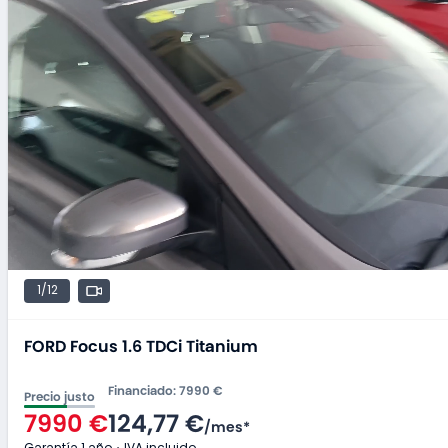
1/12
FORD Focus 1.6 TDCi Titanium
Financiado
:
7990 €
Precio justo
7990 €
124,77 €
/
mes
*