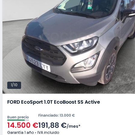
1/10
FORD EcoSport 1.0T EcoBoost SS Active
Financiado
:
13.000 €
Buen precio
14.500 €
191,88 €
/
mes
*
Garantía 1 año
IVA incluido