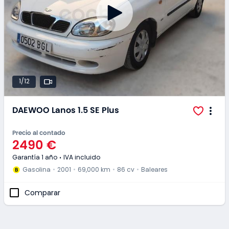
1/12
DAEWOO Lanos 1.5 SE Plus
Precio al contado
2490 €
Garantía 1 año
IVA incluido
Gasolina
2001
69,000 km
86 cv
Baleares
Comparar