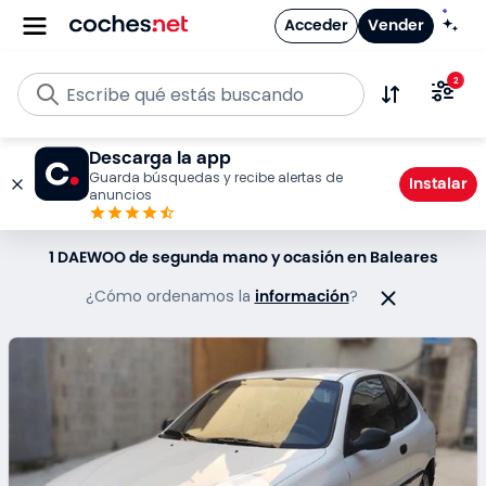
Acceder
Vender
Escribe qué estás buscando
2
Descarga la app
Guarda búsquedas y recibe alertas de
Instalar
anuncios
1 DAEWOO de segunda mano y ocasión en Baleares
¿Cómo ordenamos la
información
?